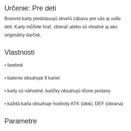
Určenie: Pre deti
Brainrot karty predstavujú skvelú zábavu pre vás aj vaše
deti. Karty môžete hrať, zbierať alebo sú vhodné aj ako
originálny darček.
Vlastnosti
• farebné
• balenie obsahuje 8 kariet
• karty sú náhodné, balíčky obsahujú rôzne postavy
• každá karta obsahuje hodnoty ATK (útok), DEF (obrana)
Parametre