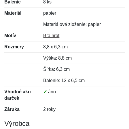
Balenie
8 ks
Materiál
papier
Materiálové zloženie: papier
Motív
Brainrot
Rozmery
8,8 x 6,3 cm
Výška: 8,8 cm
Šírka: 6,3 cm
Balenie: 12 x 6,5 cm
Vhodné ako
✔
áno
darček
Záruka
2 roky
Výrobca