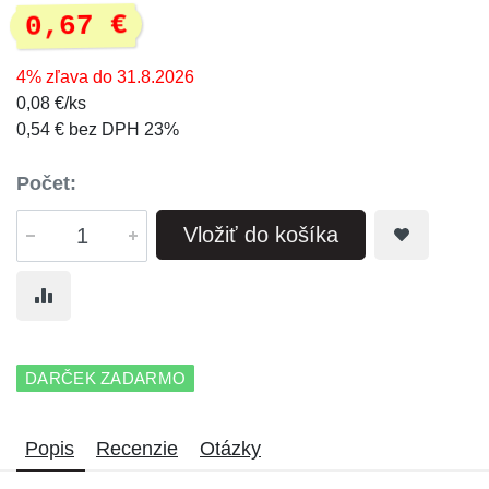
0,67 €
4% zľava do 31.8.2026
0,08 €/ks
0,54 € bez DPH 23%
Počet:
Vložiť do košíka
DARČEK ZADARMO
Popis
Recenzie
Otázky