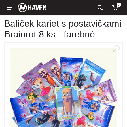
0
Balíček kariet s postavičkami
Brainrot 8 ks - farebné