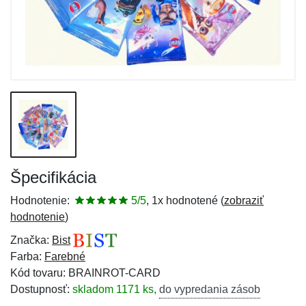
Špecifikácia
Hodnotenie:
5/5
, 1x hodnotené (
zobraziť
hodnotenie
)
Značka:
Bist
Farba:
Farebné
Kód tovaru: BRAINROT-CARD
Dostupnosť:
skladom 1171 ks
,
do vypredania zásob