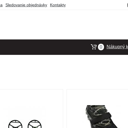
ba
Sledovanie objednávky
Kontakty
Nákupný k
0