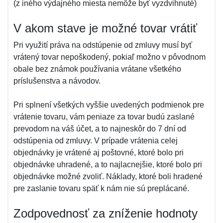
(z iného výdajného miesta nemôže byť vyzdvihnuté)
V akom stave je možné tovar vrátiť
Pri využití práva na odstúpenie od zmluvy musí byť
vrátený tovar nepoškodený, pokiaľ možno v pôvodnom
obale bez známok používania vrátane všetkého
príslušenstva a návodov.
Pri splnení všetkých vyššie uvedených podmienok pre
vrátenie tovaru, vám peniaze za tovar budú zaslané
prevodom na váš účet, a to najneskôr do 7 dní od
odstúpenia od zmluvy. V prípade vrátenia celej
objednávky je vrátené aj poštovné, ktoré bolo pri
objednávke uhradené, a to najlacnejšie, ktoré bolo pri
objednávke možné zvoliť. Náklady, ktoré boli hradené
pre zaslanie tovaru späť k nám nie sú preplácané.
Zodpovednosť za zníženie hodnoty