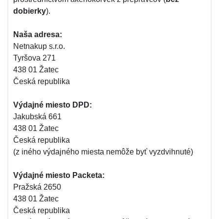
dobierky
).
Naša adresa:
Netnakup s.r.o.
Tyršova 271
438 01 Žatec
Česká republika
Výdajné miesto DPD:
Jakubská 661
438 01 Žatec
Česká republika
(z iného výdajného miesta nemôže byť vyzdvihnuté)
Výdajné miesto Packeta:
Pražská 2650
438 01 Žatec
Česká republika