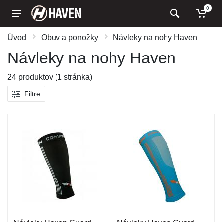
0
Úvod
Obuv a ponožky
Návleky na nohy Haven
Návleky na nohy Haven
24 produktov (1 stránka)
Filtre