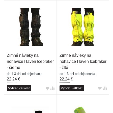
Zimné návleky na
Zimné návleky na
nohavice Haven Icebraker
nohavice Haven Icebraker
- čierne
- žlté
do 1-3 dni od objednania
do 1-3 dni od objednania
22,24
€
22,24
€
Vybrať veľkosť
Vybrať veľkosť