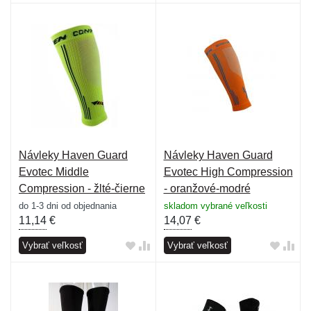
Návleky Haven Guard
Návleky Haven Guard
Evotec Middle
Evotec High Compression
Compression - žlté-čierne
- oranžové-modré
do 1-3 dni od objednania
skladom vybrané veľkosti
11,14
€
14,07
€
Vybrať veľkosť
Vybrať veľkosť