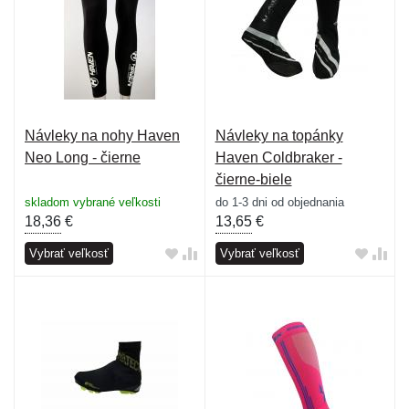
Návleky na nohy Haven
Návleky na topánky
Neo Long - čierne
Haven Coldbraker -
čierne-biele
skladom vybrané veľkosti
do 1-3 dni od objednania
18,36
€
13,65
€
Vybrať veľkosť
Vybrať veľkosť