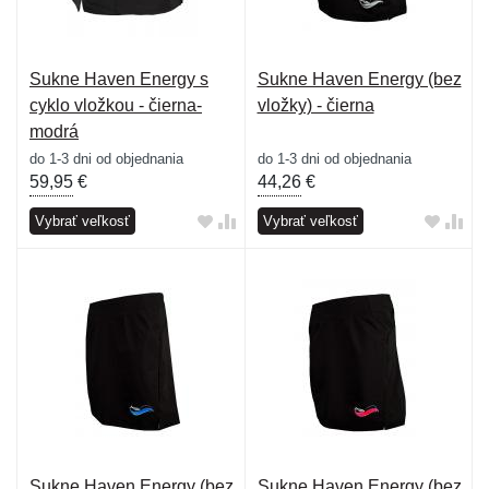
Sukne Haven Energy s
Sukne Haven Energy (bez
cyklo vložkou - čierna-
vložky) - čierna
modrá
do 1-3 dni od objednania
do 1-3 dni od objednania
59,95
€
44,26
€
Vybrať veľkosť
Vybrať veľkosť
Sukne Haven Energy (bez
Sukne Haven Energy (bez