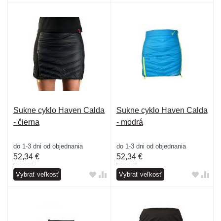
Sukne cyklo Haven Calda
Sukne cyklo Haven Calda
- čierna
- modrá
do 1-3 dni od objednania
do 1-3 dni od objednania
52,34
€
52,34
€
Vybrať veľkosť
Vybrať veľkosť