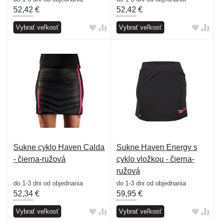
52,42
€
52,42
€
Vybrať veľkosť
Vybrať veľkosť
Sukne cyklo Haven Calda
Sukne Haven Energy s
- čierna-ružová
cyklo vložkou - čierna-
ružová
do 1-3 dni od objednania
do 1-3 dni od objednania
52,34
€
59,95
€
Vybrať veľkosť
Vybrať veľkosť