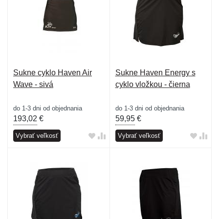
Sukne cyklo Haven Air
Sukne Haven Energy s
Wave - sivá
cyklo vložkou - čierna
do 1-3 dni od objednania
do 1-3 dni od objednania
193,02
€
59,95
€
Vybrať veľkosť
Vybrať veľkosť