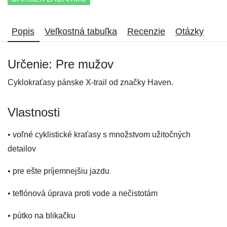
Popis
Veľkostná tabuľka
Recenzie
Otázky
Určenie: Pre mužov
Cyklokraťasy pánske X-trail od značky Haven.
Vlastnosti
• voľné cyklistické kraťasy s množstvom užitočných
detailov
• pre ešte príjemnejšiu jazdu
• teflónová úprava proti vode a nečistotám
• pútko na blikačku