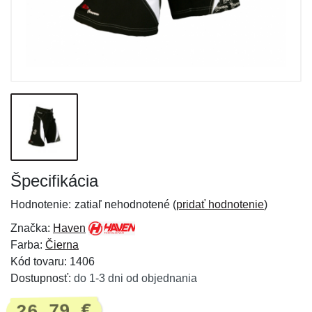
Špecifikácia
Hodnotenie:
zatiaľ nehodnotené (
pridať hodnotenie
)
Značka:
Haven
Farba:
Čierna
Kód tovaru: 1406
Dostupnosť:
do 1-3 dni od objednania
26,79 €