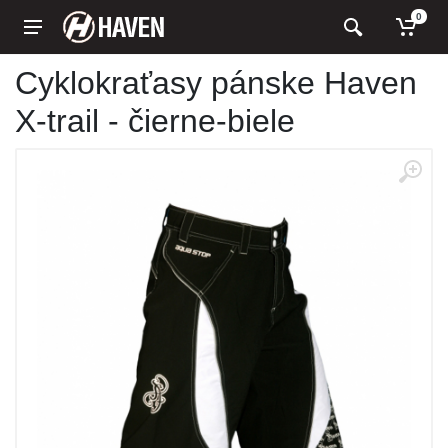
0
Cyklokraťasy pánske Haven
X-trail - čierne-biele