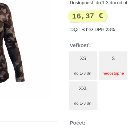
Dostupnosť:
do 1-3 dni od o
16,37 €
13,31 € bez DPH 23%
Veľkosť:
XS
S
do 1-3 dni
nedostupné
XXL
do 1-3 dni
Počet: