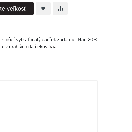
te veľkosť
e môcť vybrať malý darček zadarmo. Nad 20 €
 aj z drahších darčekov.
Viac...