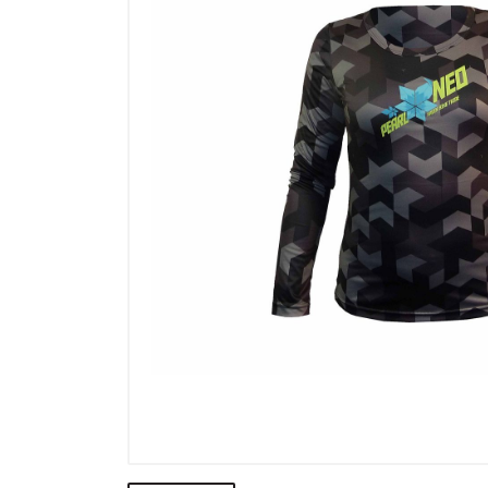
Výpredaj