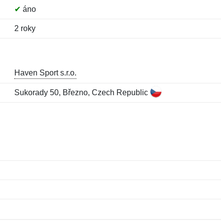
✔
áno
2 roky
Haven Sport s.r.o.
Sukorady 50, Březno, Czech Republic