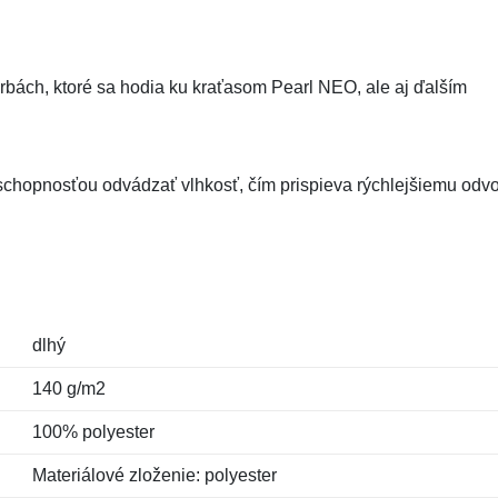
arbách, ktoré sa hodia ku kraťasom Pearl NEO, ale aj ďalším
chopnosťou odvádzať vlhkosť, čím prispieva rýchlejšiemu odv
dlhý
140 g/m2
100% polyester
Materiálové zloženie: polyester