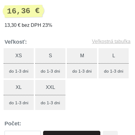
16,36 €
13,30 € bez DPH 23%
Veľkosť:
Veľkostná tabuľka
XS
S
M
L
do 1-3 dni
do 1-3 dni
do 1-3 dni
do 1-3 dni
XL
XXL
do 1-3 dni
do 1-3 dni
Počet: