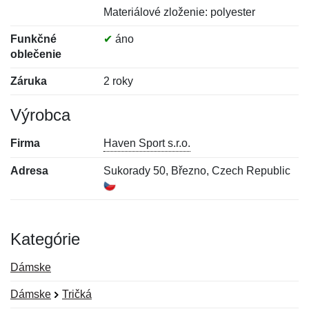
Materiálové zloženie: polyester
Funkčné
✔
áno
oblečenie
Záruka
2 roky
Výrobca
Firma
Haven Sport s.r.o.
Adresa
Sukorady 50, Březno, Czech Republic
Kategórie
Dámske
Dámske
Tričká