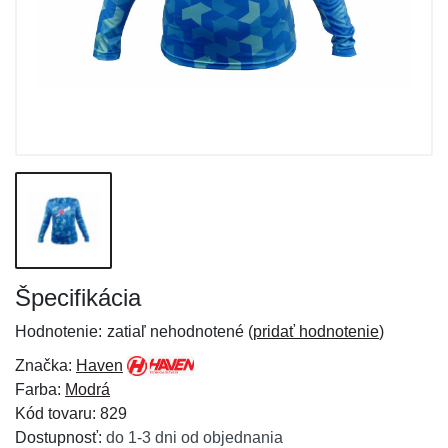
Špecifikácia
Hodnotenie:
zatiaľ nehodnotené (
pridať hodnotenie
)
Značka:
Haven
Farba:
Modrá
Kód tovaru: 829
Dostupnosť:
do 1-3 dni od objednania