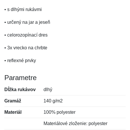
• s dlhými rukávmi
• určený na jar a jeseň
• celorozopínací dres
• 3x vrecko na chrbte
• reflexné prvky
Parametre
Dĺžka rukávov
dlhý
Gramáž
140 g/m2
Materiál
100% polyester
Materiálové zloženie: polyester