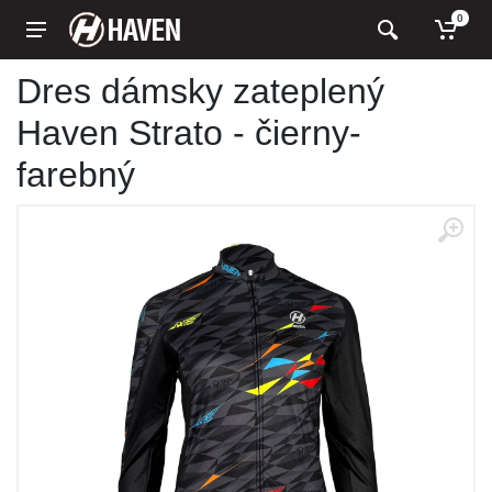
0
Dres dámsky zateplený
Haven Strato - čierny-
farebný