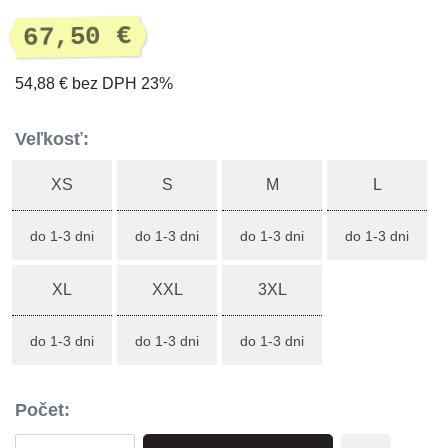
67,50 €
54,88 € bez DPH 23%
Veľkosť:
XS
S
M
L
do 1-3 dni
do 1-3 dni
do 1-3 dni
do 1-3 dni
XL
XXL
3XL
do 1-3 dni
do 1-3 dni
do 1-3 dni
Počet: