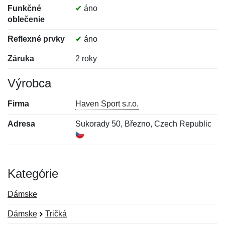
Funkčné
✔
áno
oblečenie
Reflexné prvky
✔
áno
Záruka
2 roky
Výrobca
Firma
Haven Sport s.r.o.
Adresa
Sukorady 50, Březno, Czech Republic
Kategórie
Dámske
Dámske
Tričká