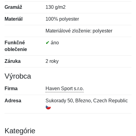
Gramáž
130 g/m2
Materiál
100% polyester
Materiálové zloženie: polyester
Funkčné
✔
áno
oblečenie
Záruka
2 roky
Výrobca
Firma
Haven Sport s.r.o.
Adresa
Sukorady 50, Březno, Czech Republic
Kategórie