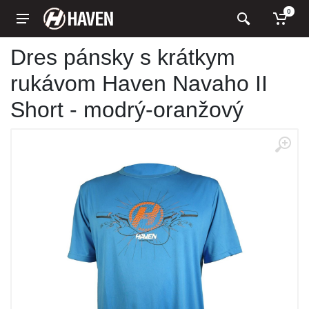
0
Dres pánsky s krátkym
rukávom Haven Navaho II
Short - modrý-oranžový