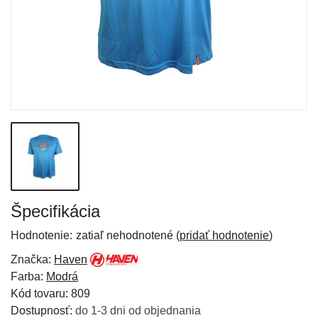
Špecifikácia
Hodnotenie:
zatiaľ nehodnotené (
pridať hodnotenie
)
Značka:
Haven
Farba:
Modrá
Kód tovaru: 809
Dostupnosť:
do 1-3 dni od objednania