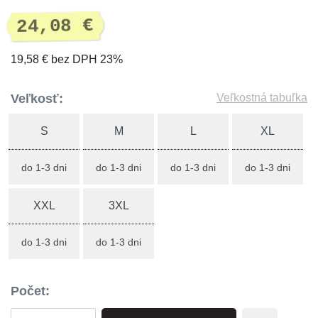
24,08 €
19,58 € bez DPH 23%
Veľkosť:
Veľkostná tabuľka
S
M
L
XL
do 1-3 dni
do 1-3 dni
do 1-3 dni
do 1-3 dni
XXL
3XL
do 1-3 dni
do 1-3 dni
Počet: