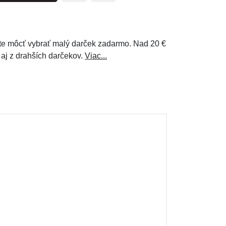
e môcť vybrať malý darček zadarmo. Nad 20 €
 aj z drahších darčekov.
Viac...