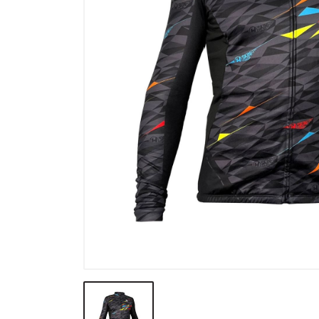
Výpredaj