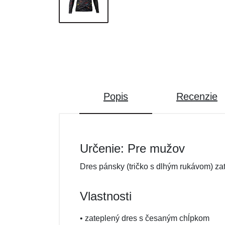
Popis
Recenzie
Určenie: Pre mužov
Dres pánsky (tričko s dlhým rukávom) za
Vlastnosti
• zateplený dres s česaným chĺpkom