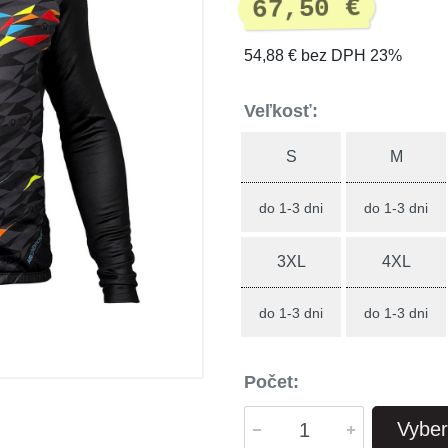
67,50 €
54,88 € bez DPH 23%
Veľkosť:
S
M
do 1-3 dni
do 1-3 dni
3XL
4XL
do 1-3 dni
do 1-3 dni
Počet:
Vyber