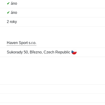
✔
áno
✔
áno
2 roky
Haven Sport s.r.o.
Sukorady 50, Březno, Czech Republic