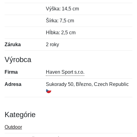
Výška: 14,5 cm
Šírka: 7,5 cm
Hĺbka: 2,5 cm
Záruka
2 roky
Výrobca
Firma
Haven Sport s.r.o.
Adresa
Sukorady 50, Březno, Czech Republic
Kategórie
Outdoor