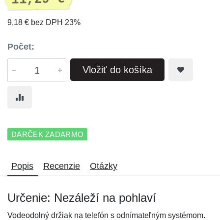
9,18 € bez DPH 23%
Počet:
Vložiť do košíka
DARČEK ZADARMO
Popis
Recenzie
Otázky
Určenie: Nezáleží na pohlaví
Vodeodolný držiak na telefón s odnímateľným systémom.