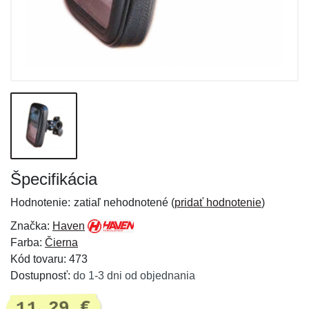
Špecifikácia
Hodnotenie:
zatiaľ nehodnotené (
pridať hodnotenie
)
Značka:
Haven
Farba:
Čierna
Kód tovaru: 473
Dostupnosť:
do 1-3 dni od objednania
11,29 €