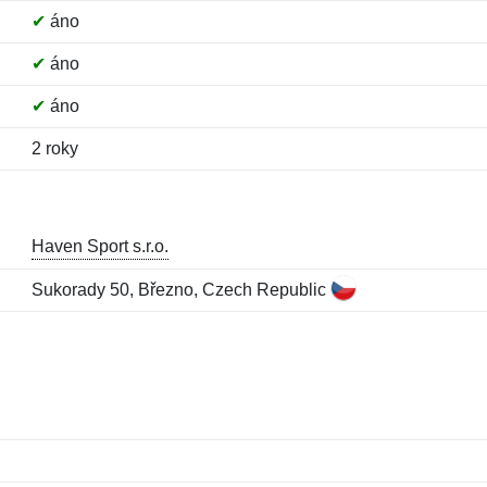
✔
áno
✔
áno
✔
áno
2 roky
Haven Sport s.r.o.
Sukorady 50, Březno, Czech Republic