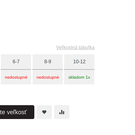
Veľkostná tabuľka
6-7
8-9
10-12
nedostupné
nedostupné
skladom 1x
te veľkosť