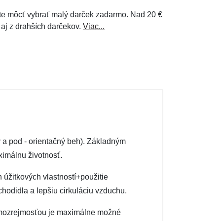
e môcť vybrať malý darček zadarmo. Nad 20 €
 aj z drahších darčekov.
Viac...
a pod - orientačný beh). Základným
ximálnu životnosť.
 úžitkových vlastností+použitie
hodidla a lepšiu cirkuláciu vzduchu.
. Samozrejmosťou je maximálne možné