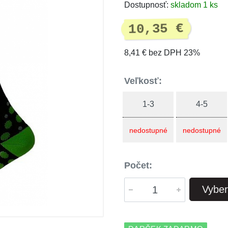
Dostupnosť:
skladom 1 ks
10,35 €
8,41 € bez DPH 23%
Veľkosť:
1-3
4-5
nedostupné
nedostupné
Počet:
Vyber