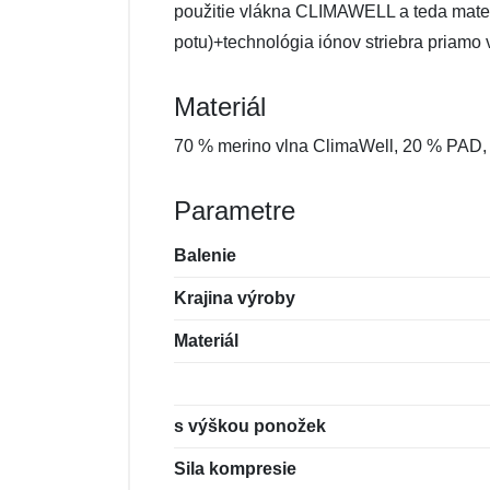
použitie vlákna CLIMAWELL a teda materi
potu)+technológia iónov striebra priamo
Materiál
70 % merino vlna ClimaWell, 20 % PAD,
Parametre
Balenie
Krajina výroby
Materiál
s výškou ponožek
Sila kompresie