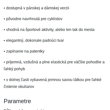
• dostupná v pánskej a dámskej verzii
• pôvodne navrhnutá pre cyklistov
• vhodná na športové aktivity, alebo len tak do mesta
• elegantný, dokonale padnúci tvar
• zapínanie na patentky
• príjemná, vzdušná a plne elastická pre väčšie pohodlie a
ľahký pohyb
• v dolnej časti vybavená jemnou savou látkou pre ľahké
čistenie okuliarov
Parametre