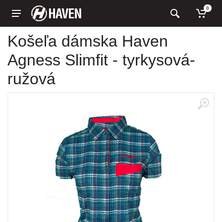
0
Košeľa dámska Haven
Agness Slimfit - tyrkysová-
ružová