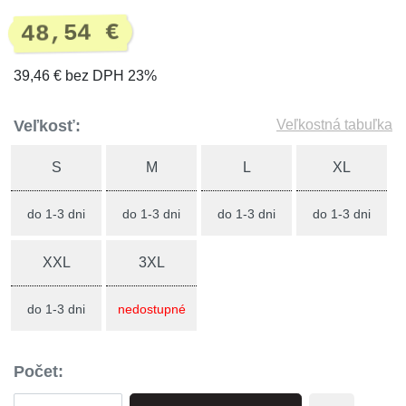
48,54 €
39,46 € bez DPH 23%
Veľkosť:
Veľkostná tabuľka
S
M
L
XL
do 1-3 dni
do 1-3 dni
do 1-3 dni
do 1-3 dni
XXL
3XL
do 1-3 dni
nedostupné
Počet: