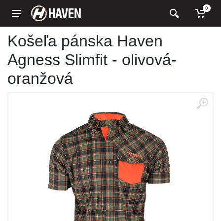
0
Košeľa pánska Haven
Agness Slimfit - olivová-
oranžová