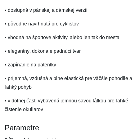
• dostupná v pánskej a dámskej verzii
• pôvodne navrhnutá pre cyklistov
• vhodná na športové aktivity, alebo len tak do mesta
• elegantný, dokonale padnúci tvar
• zapínanie na patentky
• príjemná, vzdušná a plne elastická pre väčšie pohodlie a
ľahký pohyb
• v dolnej časti vybavená jemnou savou látkou pre ľahké
čistenie okuliarov
Parametre