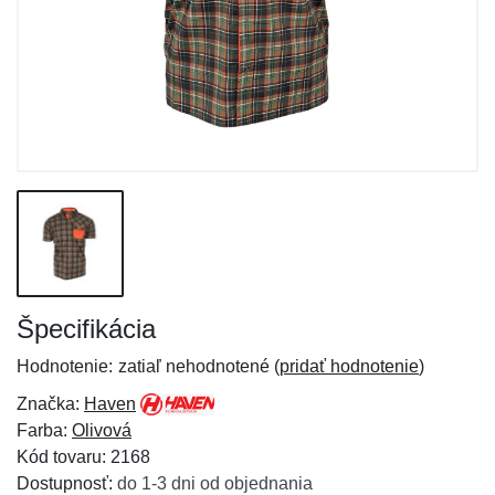
Špecifikácia
Hodnotenie:
zatiaľ nehodnotené (
pridať hodnotenie
)
Značka:
Haven
Farba:
Olivová
Kód tovaru: 2168
Dostupnosť:
do 1-3 dni od objednania