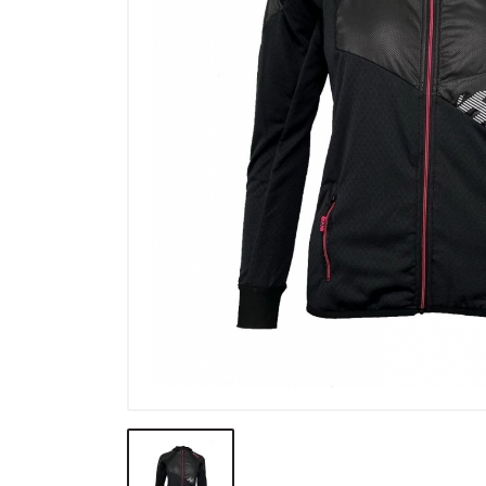
Výpredaj