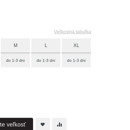
Veľkostná tabuľka
M
L
XL
do 1-3 dni
do 1-3 dni
do 1-3 dni
te veľkosť