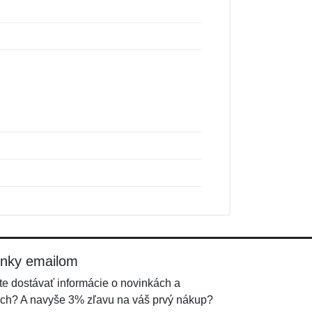
inky emailom
e dostávať informácie o novinkách a
ch? A navyše 3% zľavu na váš prvý nákup?