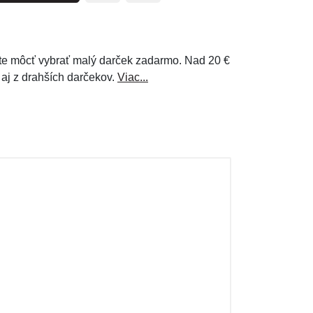
e môcť vybrať malý darček zadarmo. Nad 20 €
 aj z drahších darčekov.
Viac...