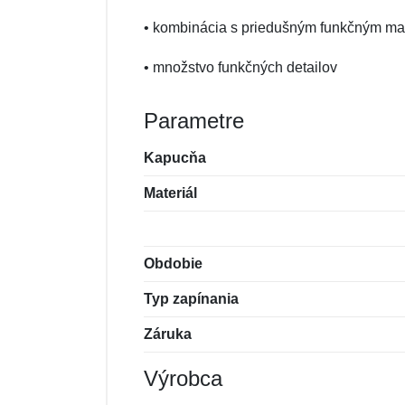
• kombinácia s priedušným funkčným mat
• množstvo funkčných detailov
Parametre
Kapucňa
Materiál
Obdobie
Typ zapínania
Záruka
Výrobca