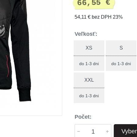
66,55 €
54,11 € bez DPH 23%
Veľkosť:
XS
S
do 1-3 dni
do 1-3 dni
XXL
do 1-3 dni
Počet:
Vyber