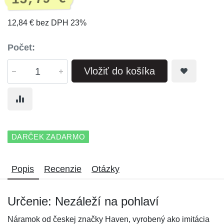
12,84 € bez DPH 23%
Počet:
Vložiť do košíka
DARČEK ZADARMO
Popis
Recenzie
Otázky
Určenie: Nezáleží na pohlaví
Náramok od českej značky Haven, vyrobený ako imitácia