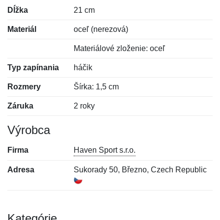
Dĺžka
21 cm
Materiál
oceľ (nerezová)
Materiálové zloženie: oceľ
Typ zapínania
háčik
Rozmery
Šírka: 1,5 cm
Záruka
2 roky
Výrobca
Firma
Haven Sport s.r.o.
Adresa
Sukorady 50, Březno, Czech Republic
Kategórie