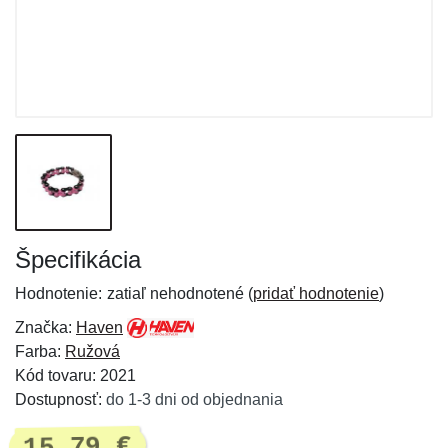
Špecifikácia
Hodnotenie:
zatiaľ nehodnotené (
pridať hodnotenie
)
Značka:
Haven
Farba:
Ružová
Kód tovaru: 2021
Dostupnosť:
do 1-3 dni od objednania
15,79 €