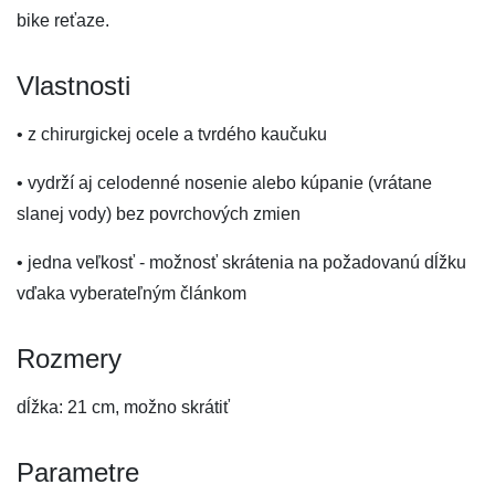
bike reťaze.
Vlastnosti
• z chirurgickej ocele a tvrdého kaučuku
• vydrží aj celodenné nosenie alebo kúpanie (vrátane
slanej vody) bez povrchových zmien
• jedna veľkosť - možnosť skrátenia na požadovanú dĺžku
vďaka vyberateľným článkom
Rozmery
dĺžka: 21 cm, možno skrátiť
Parametre