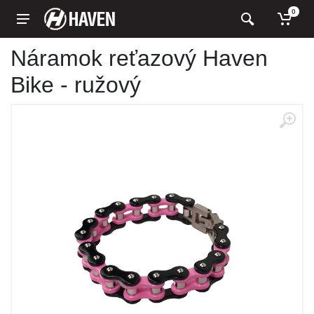
0
Náramok reťazový Haven
Bike - ružový