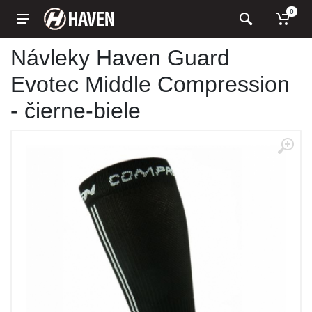
0
Návleky Haven Guard
Evotec Middle Compression
- čierne-biele