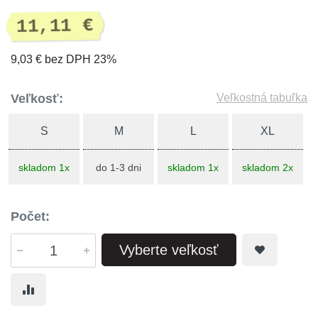
11,11 €
9,03 € bez DPH 23%
Veľkosť:
Veľkostná tabuľka
S
M
L
XL
skladom 1x
do 1-3 dni
skladom 1x
skladom 2x
Počet:
Vyberte veľkosť