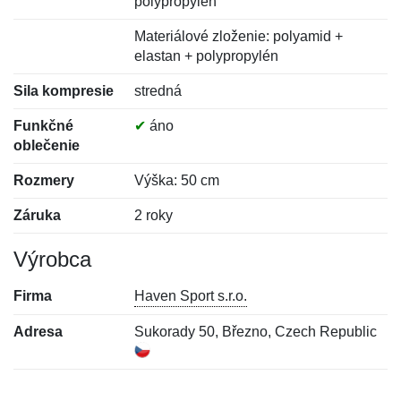
polypropylén
Materiálové zloženie: polyamid +
elastan + polypropylén
Sila kompresie
stredná
Funkčné
✔
áno
oblečenie
Rozmery
Výška: 50 cm
Záruka
2 roky
Výrobca
Firma
Haven Sport s.r.o.
Adresa
Sukorady 50, Březno, Czech Republic