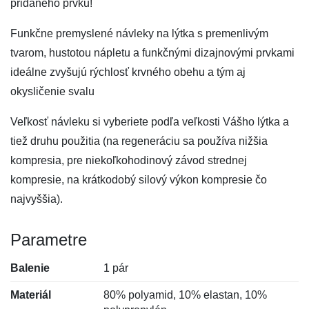
pridaného prvku!
Funkčne premyslené návleky na lýtka s premenlivým
tvarom, hustotou nápletu a funkčnými dizajnovými prvkami
ideálne zvyšujú rýchlosť krvného obehu a tým aj
okysličenie svalu
Veľkosť návleku si vyberiete podľa veľkosti Vášho lýtka a
tiež druhu použitia (na regeneráciu sa používa nižšia
kompresia, pre niekoľkohodinový závod strednej
kompresie, na krátkodobý silový výkon kompresie čo
najvyššia).
Parametre
Balenie
1 pár
Materiál
80% polyamid, 10% elastan, 10%