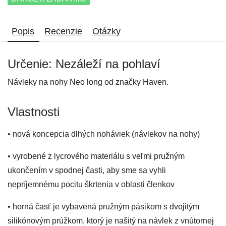
Popis
Recenzie
Otázky
Určenie: Nezáleží na pohlaví
Návleky na nohy Neo long od značky Haven.
Vlastnosti
• nová koncepcia dlhých noháviek (návlekov na nohy)
• vyrobené z lycrového materiálu s veľmi pružným
ukončením v spodnej časti, aby sme sa vyhli
nepríjemnému pocitu škrtenia v oblasti členkov
• horná časť je vybavená pružným pásikom s dvojitým
silikónovým prúžkom, ktorý je našitý na návlek z vnútornej