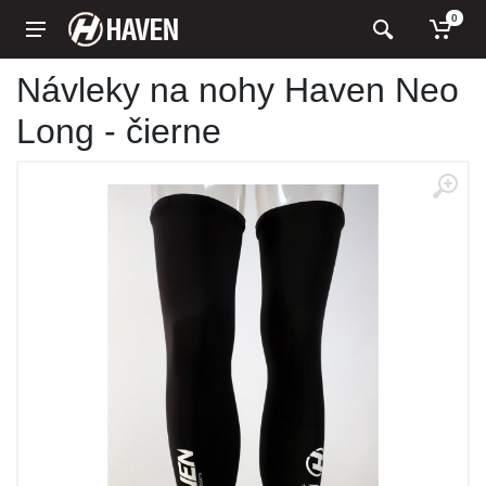
0
Návleky na nohy Haven Neo
Long - čierne