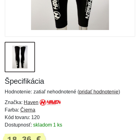
Špecifikácia
Hodnotenie:
zatiaľ nehodnotené (
pridať hodnotenie
)
Značka:
Haven
Farba:
Čierna
Kód tovaru: 120
Dostupnosť:
skladom 1 ks
18,36 €