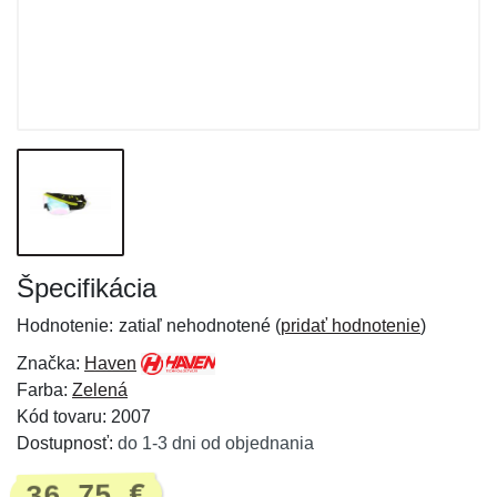
Špecifikácia
Hodnotenie:
zatiaľ nehodnotené (
pridať hodnotenie
)
Značka:
Haven
Farba:
Zelená
Kód tovaru: 2007
Dostupnosť:
do 1-3 dni od objednania
36,75 €