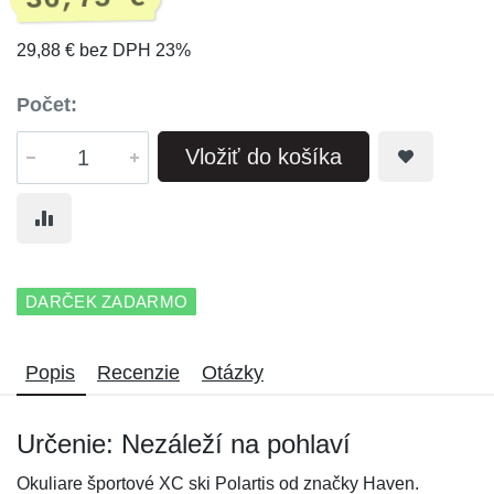
29,88 € bez DPH 23%
Počet:
Vložiť do košíka
DARČEK ZADARMO
Popis
Recenzie
Otázky
Určenie: Nezáleží na pohlaví
Okuliare športové XC ski Polartis od značky Haven.