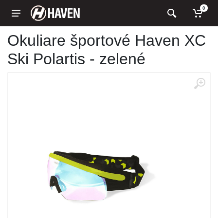
0
Okuliare športové Haven XC
Ski Polartis - zelené