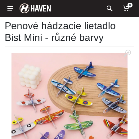
0
Penové hádzacie lietadlo
Bist Mini - různé barvy