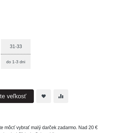
31-33
do 1-3 dni
te veľkosť
e môcť vybrať malý darček zadarmo. Nad 20 €