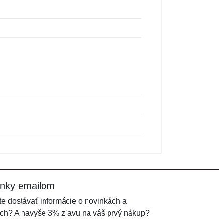
inky emailom
e dostávať informácie o novinkách a
ch? A navyše 3% zľavu na váš prvý nákup?