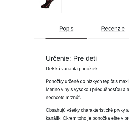
Popis
Recenzie
Určenie: Pre deti
Detská varianta ponožiek.
Ponožky určené do nízkych teplôt s maxi
Merino vlny s vysokou priedušnosťou a a
nechcete mrznúť.
Obsahujú všetky charakteristické prvky a
kanálik. Okrem toho je ponožka ešte v p