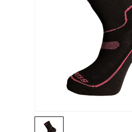
Výpredaj