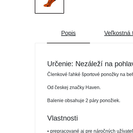
Popis
Veľkostná 
Určenie: Nezáleží na pohla
Členkové ľahké športové ponožky na beh, c
Od českej značky Haven.
Balenie obsahuje 2 páry ponožiek.
Vlastnosti
• prepracované aj pre náročných užívate