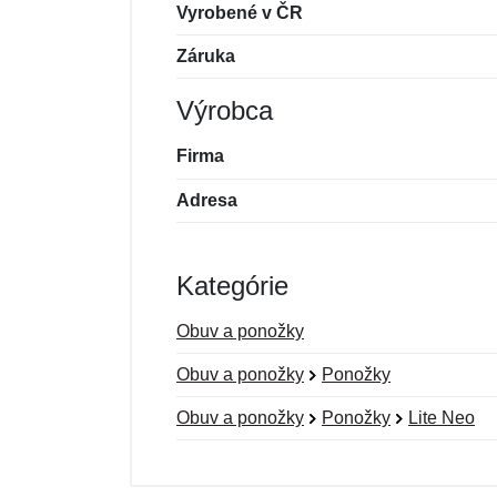
Vyrobené v ČR
Záruka
Výrobca
Firma
Adresa
Kategórie
Obuv a ponožky
Obuv a ponožky
Ponožky
Obuv a ponožky
Ponožky
Lite Neo
Nová recenzia
Nová otázka