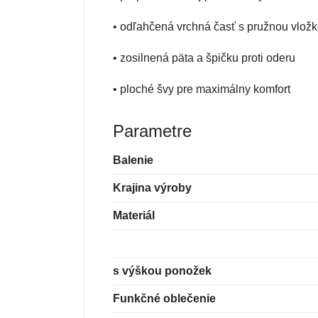
• odľahčená vrchná časť s pružnou vložko
• zosilnená päta a špičku proti oderu
• ploché švy pre maximálny komfort
Parametre
Balenie
Krajina výroby
Materiál
s výškou ponožek
Funkčné oblečenie