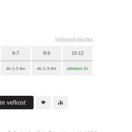
Veľkostná tabuľka
6-7
8-9
10-12
do 1-3 dni
do 1-3 dni
skladom 2x
te veľkosť