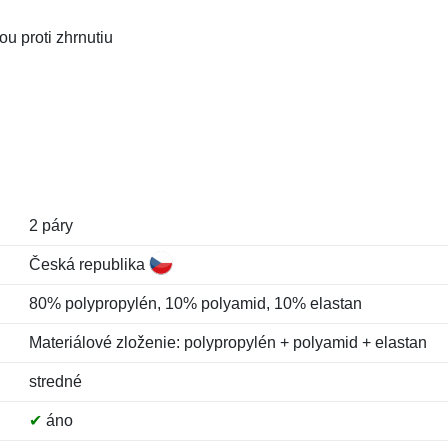
u proti zhrnutiu
2 páry
Česká republika
80% polypropylén, 10% polyamid, 10% elastan
Materiálové zloženie: polypropylén + polyamid + elastan
stredné
✔
áno