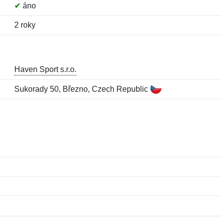
✔
áno
2 roky
Haven Sport s.r.o.
Sukorady 50, Březno, Czech Republic