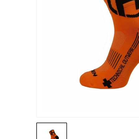
Výpredaj