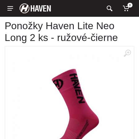
0
Ponožky Haven Lite Neo
Long 2 ks - ružové-čierne