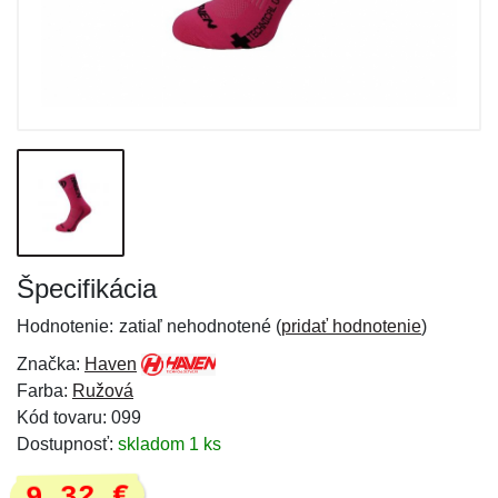
Špecifikácia
Hodnotenie:
zatiaľ nehodnotené (
pridať hodnotenie
)
Značka:
Haven
Farba:
Ružová
Kód tovaru: 099
Dostupnosť:
skladom 1 ks
9,32 €