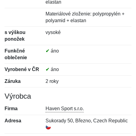
elastan
Materiálové zloženie: polypropylén +
polyamid + elastan
s výškou
vysoké
ponožek
Funkčné
✔
áno
oblečenie
Vyrobené v ČR
✔
áno
Záruka
2 roky
Výrobca
Firma
Haven Sport s.r.o.
Adresa
Sukorady 50, Březno, Czech Republic