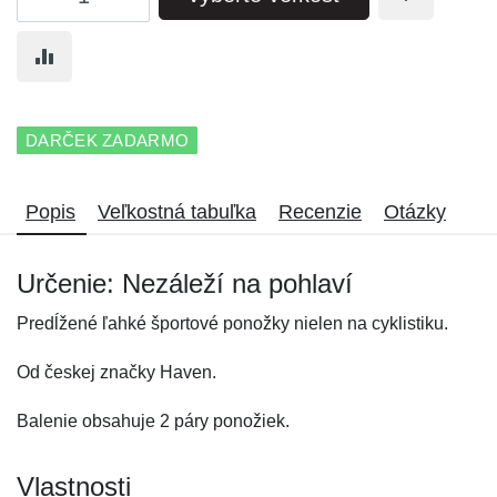
DARČEK ZADARMO
Popis
Veľkostná tabuľka
Recenzie
Otázky
Určenie: Nezáleží na pohlaví
Predĺžené ľahké športové ponožky nielen na cyklistiku.
Od českej značky Haven.
Balenie obsahuje 2 páry ponožiek.
Vlastnosti