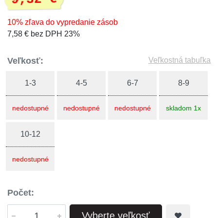
10% zľava do vypredanie zásob
7,58 € bez DPH 23%
Veľkosť:
Veľkostná tabuľka
1-3
4-5
6-7
8-9
nedostupné
nedostupné
nedostupné
skladom 1x
10-12
nedostupné
Počet:
Vyberte veľkosť