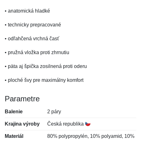
• anatomická hladké
• technicky prepracované
• odľahčená vrchná časť
• pružná vložka proti zhrnutiu
• päta aj špička zosilnená proti oderu
• ploché švy pre maximálny komfort
Parametre
Balenie
2 páry
Krajina výroby
Česká republika
Materiál
80% polypropylén, 10% polyamid, 10%