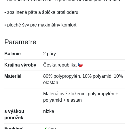
• zosilnená päta a špička proti oderu
• ploché švy pre maximálny komfort
Parametre
Balenie
2 páry
Krajina výroby
Česká republika
Materiál
80% polypropylén, 10% polyamid, 10%
elastan
Materiálové zloženie: polypropylén +
polyamid + elastan
s výškou
nízke
ponožek
Funkčné
✔
áno