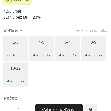
4,53 €/pár
7,37 € bez DPH 23%
Veľkosť:
Veľkostná tabuľka
1-3
4-5
6-7
8-9
do 1-3 dni
skladom 1x
skladom 4x
skladom 2x
10-12
skladom 2x
Počet:
Vyberte veľkosť