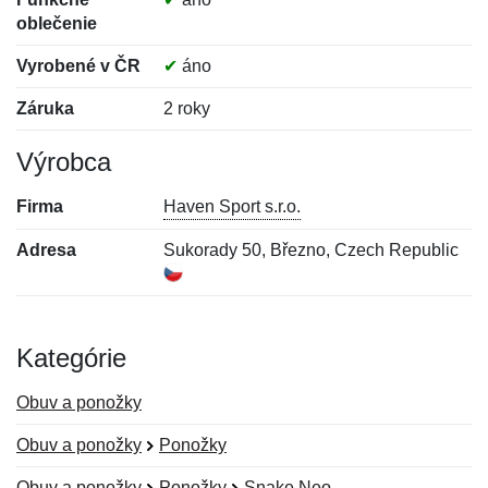
oblečenie
Vyrobené v ČR
✔
áno
Záruka
2 roky
Výrobca
Firma
Haven Sport s.r.o.
Adresa
Sukorady 50, Březno, Czech Republic
Kategórie
Obuv a ponožky
Obuv a ponožky
Ponožky
Obuv a ponožky
Ponožky
Snake Neo