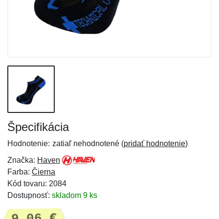
Špecifikácia
Hodnotenie:
zatiaľ nehodnotené (
pridať hodnotenie
)
Značka:
Haven
Farba:
Čierna
Kód tovaru: 2084
Dostupnosť:
skladom 9 ks
9,06 €