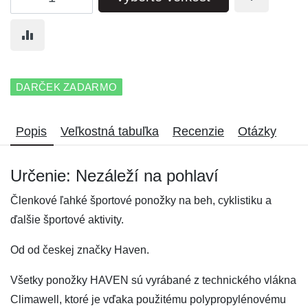
DARČEK ZADARMO
Popis
Veľkostná tabuľka
Recenzie
Otázky
Určenie: Nezáleží na pohlaví
Členkové ľahké športové ponožky na beh, cyklistiku a
ďalšie športové aktivity.
Od od českej značky Haven.
Všetky ponožky HAVEN sú vyrábané z technického vlákna
Climawell, ktoré je vďaka použitému polypropylénovému