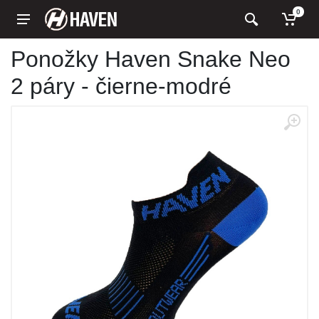
0
Ponožky Haven Snake Neo
2 páry - čierne-modré