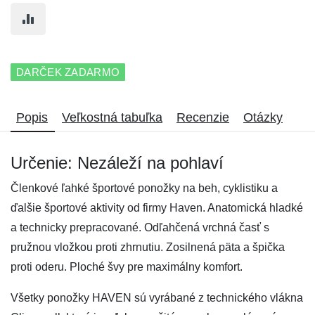
DARČEK ZADARMO
Popis
Veľkostná tabuľka
Recenzie
Otázky
Určenie: Nezáleží na pohlaví
Členkové ľahké športové ponožky na beh, cyklistiku a
ďalšie športové aktivity od firmy Haven. Anatomická hladké
a technicky prepracované. Odľahčená vrchná časť s
pružnou vložkou proti zhrnutiu. Zosilnená päta a špička
proti oderu. Ploché švy pre maximálny komfort.
Všetky ponožky HAVEN sú vyrábané z technického vlákna