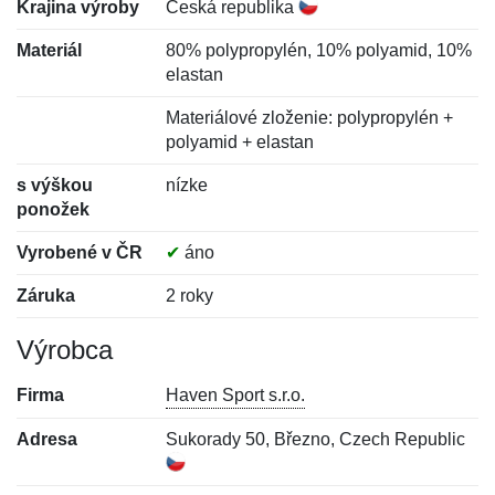
Krajina výroby
Česká republika
Materiál
80% polypropylén, 10% polyamid, 10%
elastan
Materiálové zloženie: polypropylén +
polyamid + elastan
s výškou
nízke
ponožek
Vyrobené v ČR
✔
áno
Záruka
2 roky
Výrobca
Firma
Haven Sport s.r.o.
Adresa
Sukorady 50, Březno, Czech Republic