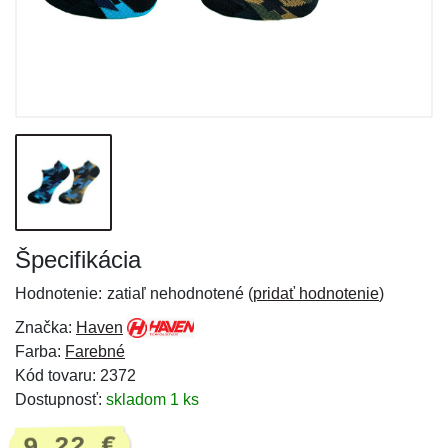
Špecifikácia
Hodnotenie:
zatiaľ nehodnotené (
pridať hodnotenie
)
Značka:
Haven
Farba:
Farebné
Kód tovaru: 2372
Dostupnosť:
skladom 1 ks
9,22 €