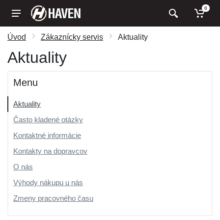
0
Úvod
Zákaznícky servis
Aktuality
Aktuality
Menu
Aktuality
Často kladené otázky
Kontaktné informácie
Kontakty na dopravcov
O nás
Výhody nákupu u nás
Zmeny pracovného času