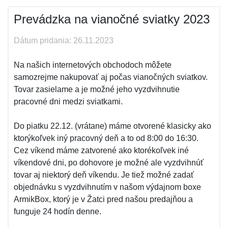
Prevádzka na vianočné sviatky 2023
Dátum pridania: 26.11.2023
Na našich internetových obchodoch môžete
samozrejme nakupovať aj počas vianočných sviatkov.
Tovar zasielame a je možné jeho vyzdvihnutie
pracovné dni medzi sviatkami.
Do piatku 22.12. (vrátane) máme otvorené klasicky ako
ktorýkoľvek iný pracovný deň a to od 8:00 do 16:30.
Cez víkend máme zatvorené ako ktorékoľvek iné
víkendové dni, po dohovore je možné ale vyzdvihnúť
tovar aj niektorý deň víkendu. Je tiež možné zadať
objednávku s vyzdvihnutím v našom výdajnom boxe
ArmikBox, ktorý je v Žatci pred našou predajňou a
funguje 24 hodín denne.