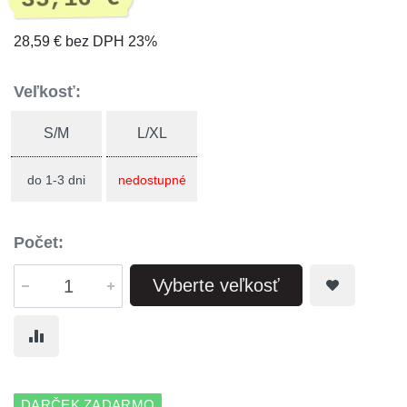
28,59 € bez DPH 23%
Veľkosť:
S/M
L/XL
do 1-3 dni
nedostupné
Počet:
Vyberte veľkosť
DARČEK ZADARMO