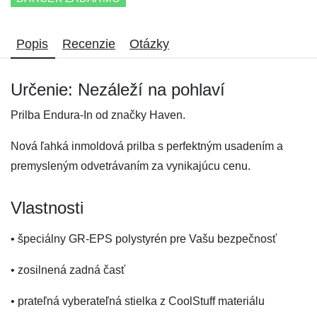
Popis
Recenzie
Otázky
Určenie: Nezáleží na pohlaví
Prilba Endura-In od značky Haven.
Nová ľahká inmoldová prilba s perfektným usadením a
premysleným odvetrávaním za vynikajúcu cenu.
Vlastnosti
• špeciálny GR-EPS polystyrén pre Vašu bezpečnosť
• zosilnená zadná časť
• prateľná vyberateľná stielka z CoolStuff materiálu