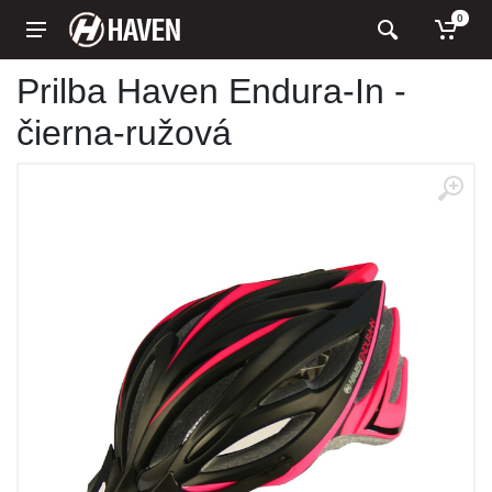
0
Prilba Haven Endura-In -
čierna-ružová