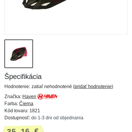
Špecifikácia
Hodnotenie:
zatiaľ nehodnotené (
pridať hodnotenie
)
Značka:
Haven
Farba:
Čierna
Kód tovaru: 1821
Dostupnosť:
do 1-3 dni od objednania
35,16 €