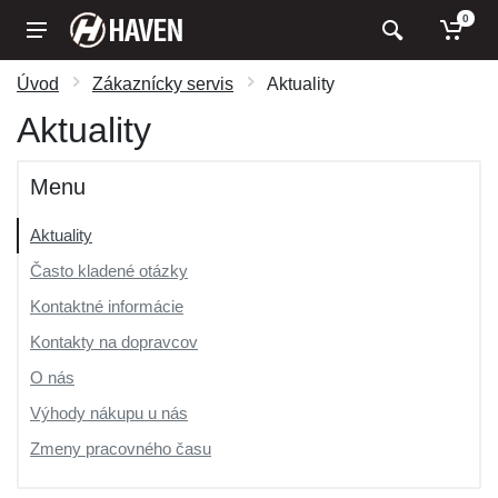
0
Úvod
Zákaznícky servis
Aktuality
Aktuality
Menu
Aktuality
Často kladené otázky
Kontaktné informácie
Kontakty na dopravcov
O nás
Výhody nákupu u nás
Zmeny pracovného času