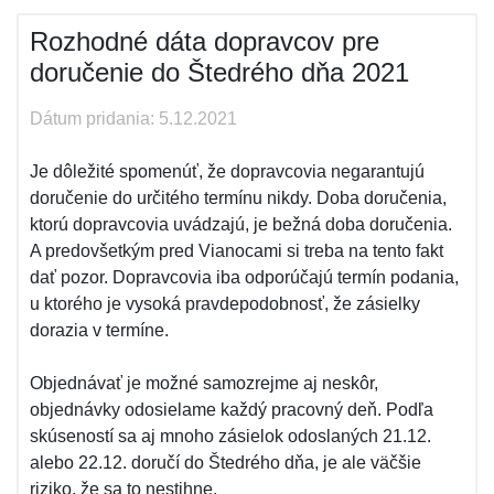
Rozhodné dáta dopravcov pre
doručenie do Štedrého dňa 2021
Dátum pridania: 5.12.2021
Je dôležité spomenúť, že dopravcovia negarantujú
doručenie do určitého termínu nikdy. Doba doručenia,
ktorú dopravcovia uvádzajú, je bežná doba doručenia.
A predovšetkým pred Vianocami si treba na tento fakt
dať pozor. Dopravcovia iba odporúčajú termín podania,
u ktorého je vysoká pravdepodobnosť, že zásielky
dorazia v termíne.
Objednávať je možné samozrejme aj neskôr,
objednávky odosielame každý pracovný deň. Podľa
skúseností sa aj mnoho zásielok odoslaných 21.12.
alebo 22.12. doručí do Štedrého dňa, je ale väčšie
riziko, že sa to nestihne.