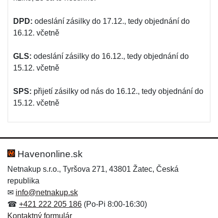
DPD:
odeslání zásilky do 17.12., tedy objednání do
16.12. včetně
GLS:
odeslání zásilky do 16.12., tedy objednání do
15.12. včetně
SPS:
přijetí zásilky od nás do 16.12., tedy objednání do
15.12. včetně
Havenonline.sk
Netnakup s.r.o., Tyršova 271, 43801 Žatec, Česká
republika
✉
info@netnakup.sk
☎
+421 222 205 186
(Po-Pi 8:00-16:30)
Kontaktný formulár