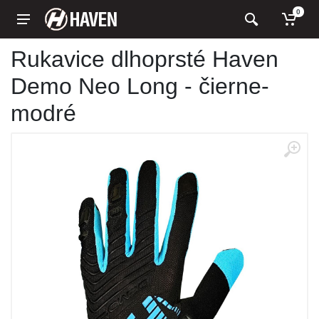
0
Rukavice dlhoprsté Haven
Demo Neo Long - čierne-
modré