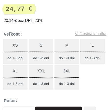
24,77 €
20,14 € bez DPH 23%
Veľkosť:
Veľkostná tabuľka
XS
S
M
L
do 1-3 dni
do 1-3 dni
do 1-3 dni
do 1-3 dni
XL
XXL
3XL
do 1-3 dni
do 1-3 dni
do 1-3 dni
Počet: