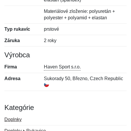
Materiálové zloženie: polyuretán +
polyester + polyamid + elastan
Typ rukavíc
prstové
Záruka
2 roky
Výrobca
Firma
Haven Sport s.r.o.
Adresa
Sukorady 50, Březno, Czech Republic
Kategórie
Doplnky
Doplnky
Rukavice