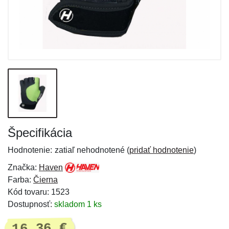
Špecifikácia
Hodnotenie:
zatiaľ nehodnotené (
pridať hodnotenie
)
Značka:
Haven
Farba:
Čierna
Kód tovaru: 1523
Dostupnosť:
skladom 1 ks
16,36 €