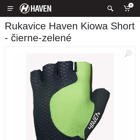
0
Rukavice Haven Kiowa Short
- čierne-zelené