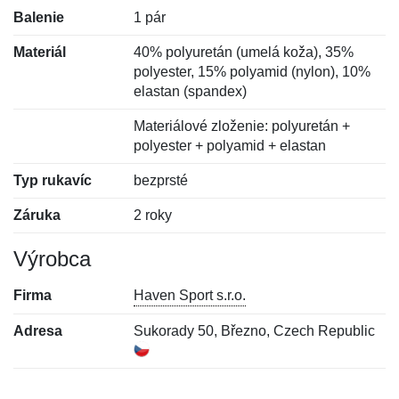
Balenie
1 pár
Materiál
40% polyuretán (umelá koža), 35%
polyester, 15% polyamid (nylon), 10%
elastan (spandex)
Materiálové zloženie: polyuretán +
polyester + polyamid + elastan
Typ rukavíc
bezprsté
Záruka
2 roky
Výrobca
Firma
Haven Sport s.r.o.
Adresa
Sukorady 50, Březno, Czech Republic