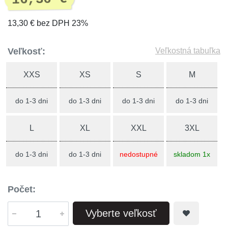
13,30 € bez DPH 23%
Veľkosť:
Veľkostná tabuľka
XXS
XS
S
M
do 1-3 dni
do 1-3 dni
do 1-3 dni
do 1-3 dni
L
XL
XXL
3XL
do 1-3 dni
do 1-3 dni
nedostupné
skladom 1x
Počet:
Vyberte veľkosť