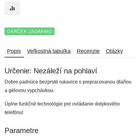
DARČEK ZADARMO
Popis
Veľkostná tabuľka
Recenzie
Otázky
Určenie: Nezáleží na pohlaví
Dobre padnúce bezprsté rukavice s prepracovanou dlaňou
a gélovou vypchávkou.
Úplne funkčné technológie pre ovládanie dotykového
telefónu!
Parametre