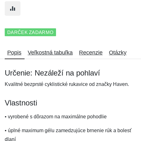
DARČEK ZADARMO
Popis
Veľkostná tabuľka
Recenzie
Otázky
Určenie: Nezáleží na pohlaví
Kvalitné bezprsté cyklistické rukavice od značky Haven.
Vlastnosti
• vyrobené s dôrazom na maximálne pohodlie
• úplné maximum gélu zamedzujúce brnenie rúk a bolesť
dlaní