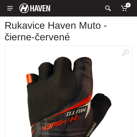
0
Rukavice Haven Muto -
čierne-červené