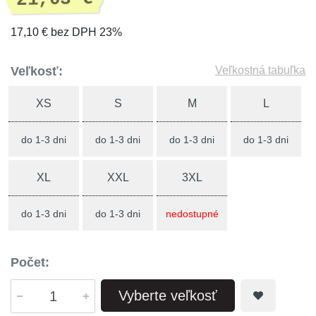
17,10 € bez DPH 23%
Veľkosť:
Veľkostná tabuľka
XS
S
M
L
do 1-3 dni
do 1-3 dni
do 1-3 dni
do 1-3 dni
XL
XXL
3XL
do 1-3 dni
do 1-3 dni
nedostupné
Počet:
Vyberte veľkosť