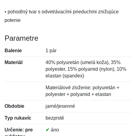
• pohodlný tvar s odvetrávacími prieduchmi znižujúce
potenie
Parametre
Balenie
1 pár
Materiál
40% polyuretán (umelá koža), 35%
polyester, 15% polyamid (nylon), 10%
elastan (spandex)
Materiálové zloženie: polyuretán +
polyester + polyamid + elastan
Obdobie
jarné/jesenné
Typ rukavíc
bezprsté
Určenie: pre
✔
áno