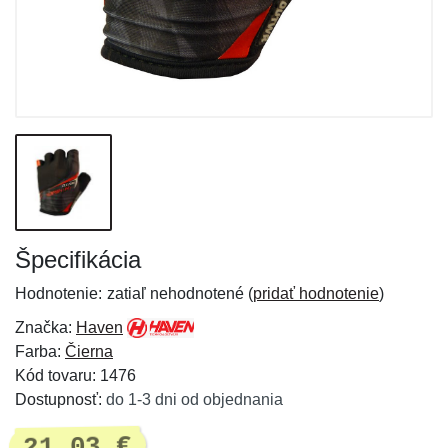
Špecifikácia
Hodnotenie:
zatiaľ nehodnotené (
pridať hodnotenie
)
Značka:
Haven
Farba:
Čierna
Kód tovaru: 1476
Dostupnosť:
do 1-3 dni od objednania
21,03 €