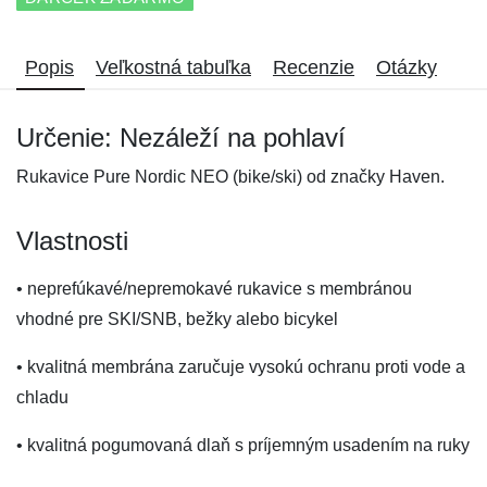
Popis
Veľkostná tabuľka
Recenzie
Otázky
Určenie: Nezáleží na pohlaví
Rukavice Pure Nordic NEO (bike/ski) od značky Haven.
Vlastnosti
• neprefúkavé/nepremokavé rukavice s membránou
vhodné pre SKI/SNB, bežky alebo bicykel
• kvalitná membrána zaručuje vysokú ochranu proti vode a
chladu
• kvalitná pogumovaná dlaň s príjemným usadením na ruky