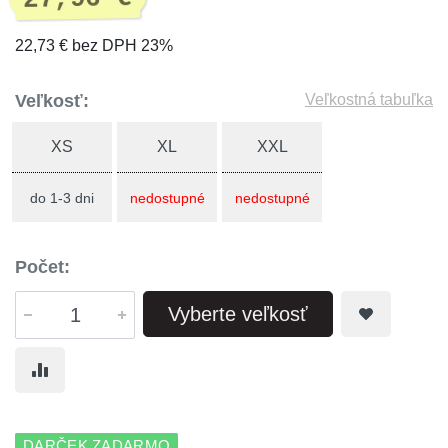
22,73 € bez DPH 23%
Veľkosť:
Veľkostná tabuľka
XS
XL
XXL
do 1-3 dni
nedostupné
nedostupné
Počet:
Vyberte veľkosť
DARČEK ZADARMO