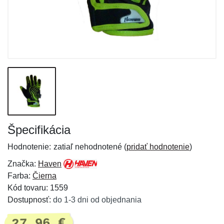
Špecifikácia
Hodnotenie:
zatiaľ nehodnotené (
pridať hodnotenie
)
Značka:
Haven
Farba:
Čierna
Kód tovaru: 1559
Dostupnosť:
do 1-3 dni od objednania
27,96 €