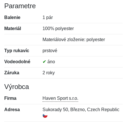
Parametre
Balenie
1 pár
Materiál
100% polyester
Materiálové zloženie: polyester
Typ rukavíc
prstové
Vodeodolné
✔
áno
Záruka
2 roky
Výrobca
Firma
Haven Sport s.r.o.
Adresa
Sukorady 50, Březno, Czech Republic