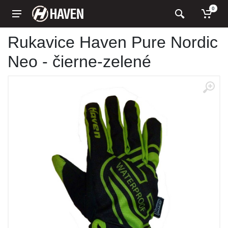
0
Rukavice Haven Pure Nordic
Neo - čierne-zelené