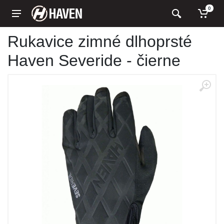
0
Rukavice zimné dlhoprsté
Haven Severide - čierne