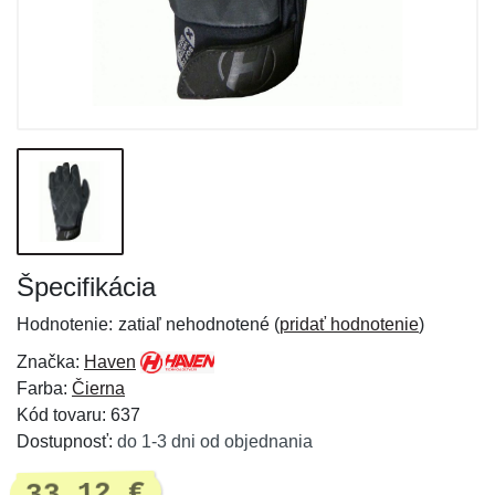
Špecifikácia
Hodnotenie:
zatiaľ nehodnotené (
pridať hodnotenie
)
Značka:
Haven
Farba:
Čierna
Kód tovaru: 637
Dostupnosť:
do 1-3 dni od objednania
33,12 €