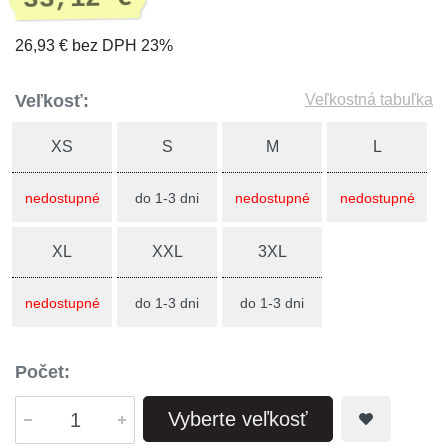
26,93 € bez DPH 23%
Veľkosť:
Veľkostná tabuľka
XS
S
M
L
nedostupné
do 1-3 dni
nedostupné
nedostupné
XL
XXL
3XL
nedostupné
do 1-3 dni
do 1-3 dni
Počet:
Vyberte veľkosť