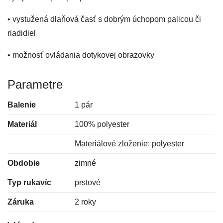
• vystužená dlaňová časť s dobrým úchopom palicou či
riadidiel
• možnosť ovládania dotykovej obrazovky
Parametre
Balenie
1 pár
Materiál
100% polyester
Materiálové zloženie: polyester
Obdobie
zimné
Typ rukavíc
prstové
Záruka
2 roky