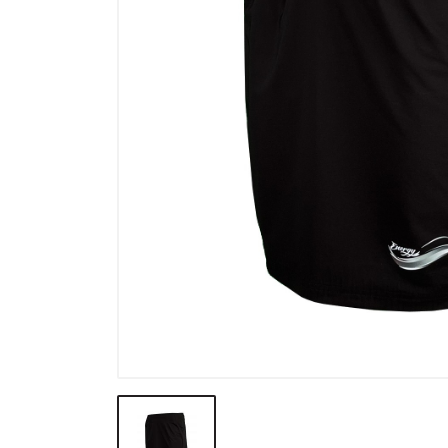
Výpredaj