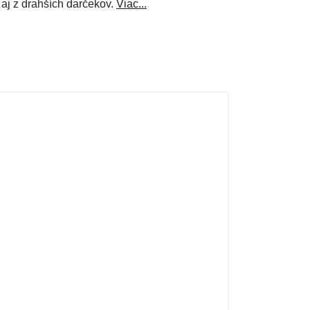
 aj z drahších darčekov.
Viac...