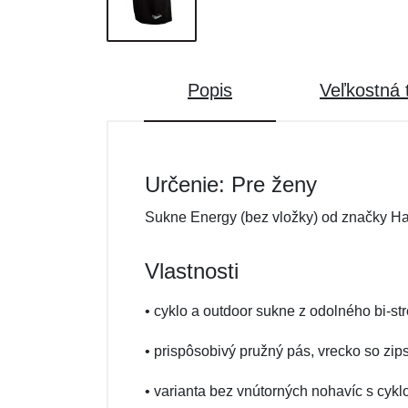
Popis
Veľkostná 
Určenie: Pre ženy
Sukne Energy (bez vložky) od značky H
Vlastnosti
• cyklo a outdoor sukne z odolného bi-str
• prispôsobivý pružný pás, vrecko so zi
• varianta bez vnútorných nohavíc s cykl