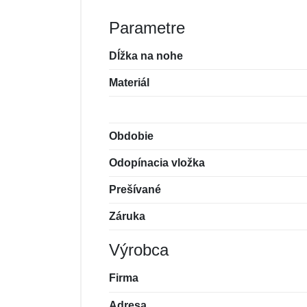
Parametre
Dĺžka na nohe
Materiál
Obdobie
Odopínacia vložka
Prešívané
Záruka
Výrobca
Firma
Adresa