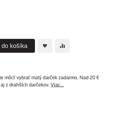
ť do košíka
e môcť vybrať malý darček zadarmo. Nad 20 €
 aj z drahších darčekov.
Viac...