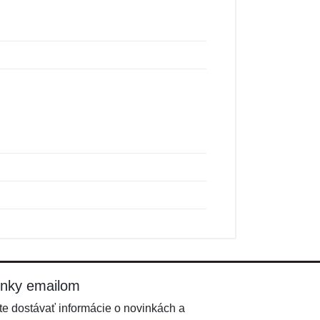
inky emailom
e dostávať informácie o novinkách a