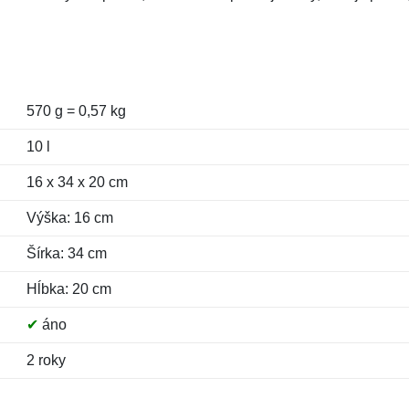
570 g = 0,57 kg
10 l
16 x 34 x 20 cm
Výška: 16 cm
Šírka: 34 cm
Hĺbka: 20 cm
✔
áno
2 roky