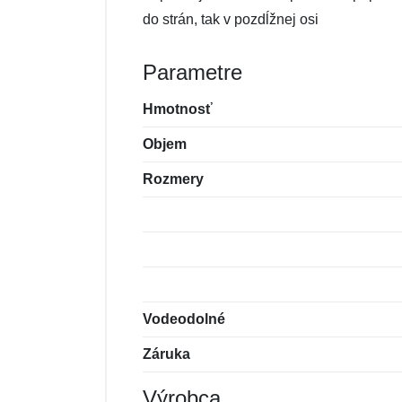
do strán, tak v pozdĺžnej osi
Parametre
Hmotnosť
Objem
Rozmery
Vodeodolné
Záruka
Výrobca