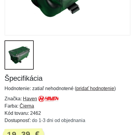
Špecifikácia
Hodnotenie:
zatiaľ nehodnotené (
pridať hodnotenie
)
Značka:
Haven
Farba:
Čierna
Kód tovaru: 2462
Dostupnosť:
do 1-3 dni od objednania
19,39 €