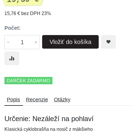
15,76 € bez DPH 23%
Počet:
Vložiť do košíka
DARČEK ZADARMO
Popis
Recenzie
Otázky
Určenie: Nezáleží na pohlaví
Klasická cyklobrašňa na nosič z mäkšieho