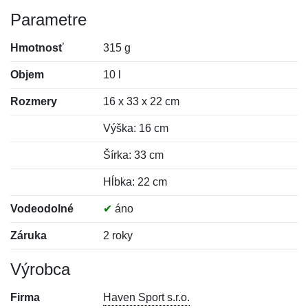
Parametre
Hmotnosť
315 g
Objem
10 l
Rozmery
16 x 33 x 22 cm
Výška: 16 cm
Šírka: 33 cm
Hĺbka: 22 cm
Vodeodolné
✔
áno
Záruka
2 roky
Výrobca
Firma
Haven Sport s.r.o.