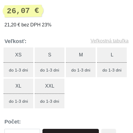
26,07 €
21,20 € bez DPH 23%
Veľkosť:
Veľkostná tabuľka
XS
S
M
L
do 1-3 dni
do 1-3 dni
do 1-3 dni
do 1-3 dni
XL
XXL
do 1-3 dni
do 1-3 dni
Počet: