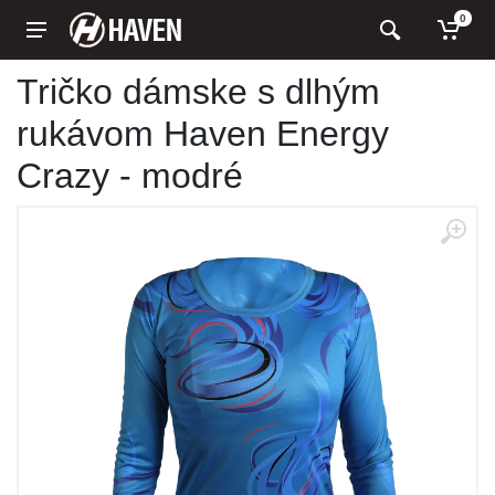
0
Tričko dámske s dlhým
rukávom Haven Energy
Crazy - modré