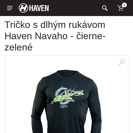
0
Tričko s dlhým rukávom
Haven Navaho - čierne-
zelené