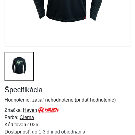
Špecifikácia
Hodnotenie:
zatiaľ nehodnotené (
pridať hodnotenie
)
Značka:
Haven
Farba:
Čierna
Kód tovaru: 036
Dostupnosť:
do 1-3 dni od objednania