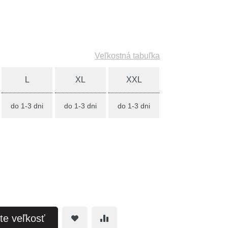
Veľkostná tabuľka
L
XL
XXL
do 1-3 dni
do 1-3 dni
do 1-3 dni
te veľkosť