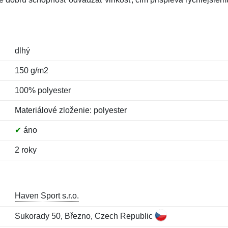
dlhý
150 g/m2
100% polyester
Materiálové zloženie: polyester
✔
áno
2 roky
Haven Sport s.r.o.
Sukorady 50, Březno, Czech Republic