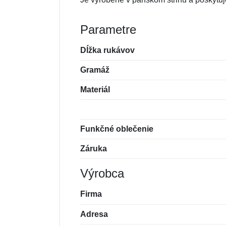
Parametre
Dĺžka rukávov
Gramáž
Materiál
Funkčné oblečenie
Záruka
Výrobca
Firma
Adresa