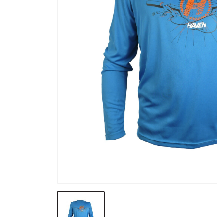
Výpredaj