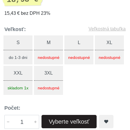
15,43 € bez DPH 23%
Veľkosť:
Veľkostná tabuľka
S
M
L
XL
do 1-3 dni
nedostupné
nedostupné
nedostupné
XXL
3XL
skladom 1x
nedostupné
Počet:
Vyberte veľkosť