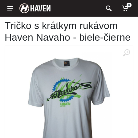
0
Tričko s krátkym rukávom
Haven Navaho - biele-čierne