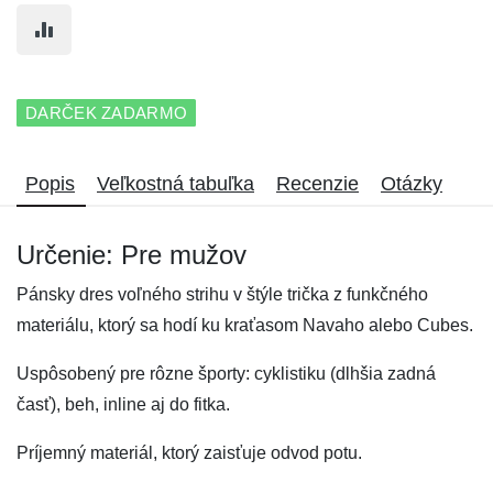
DARČEK ZADARMO
Popis
Veľkostná tabuľka
Recenzie
Otázky
Určenie: Pre mužov
Pánsky dres voľného strihu v štýle trička z funkčného
materiálu, ktorý sa hodí ku kraťasom Navaho alebo Cubes.
Uspôsobený pre rôzne športy: cyklistiku (dlhšia zadná
časť), beh, inline aj do fitka.
Príjemný materiál, ktorý zaisťuje odvod potu.