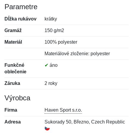
Parametre
Dĺžka rukávov
krátky
Gramáž
150 g/m2
Materiál
100% polyester
Materiálové zloženie: polyester
Funkčné
✔
áno
oblečenie
Záruka
2 roky
Výrobca
Firma
Haven Sport s.r.o.
Adresa
Sukorady 50, Březno, Czech Republic