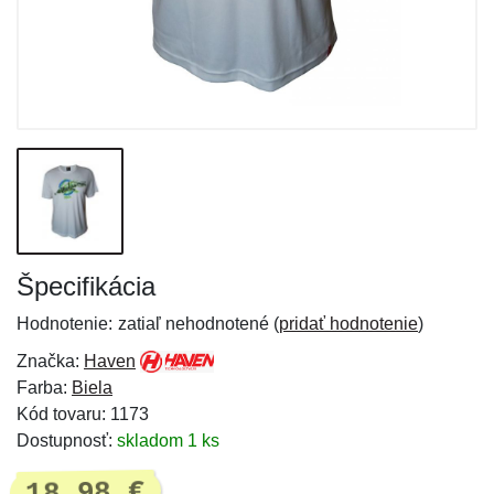
Špecifikácia
Hodnotenie:
zatiaľ nehodnotené (
pridať hodnotenie
)
Značka:
Haven
Farba:
Biela
Kód tovaru: 1173
Dostupnosť:
skladom 1 ks
18,98 €