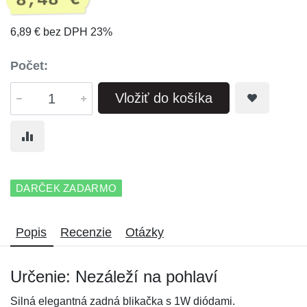
8,48 €
6,89 € bez DPH 23%
Počet:
Vložiť do košíka
DARČEK ZADARMO
Popis
Recenzie
Otázky
Určenie: Nezáleží na pohlaví
Silná elegantná zadná blikačka s 1W diódami.