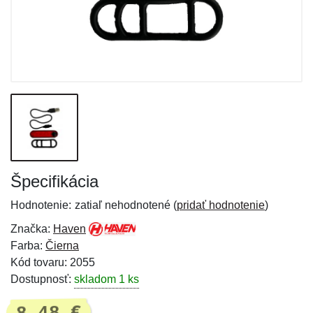
Špecifikácia
Hodnotenie:
zatiaľ nehodnotené (
pridať hodnotenie
)
Značka:
Haven
Farba:
Čierna
Kód tovaru: 2055
Dostupnosť:
skladom 1 ks