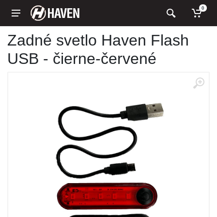
0
Zadné svetlo Haven Flash
USB - čierne-červené