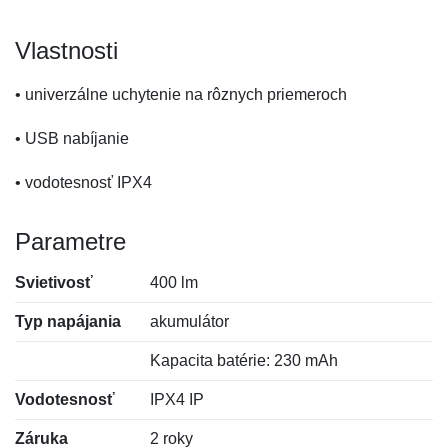
Vlastnosti
• univerzálne uchytenie na rôznych priemeroch
• USB nabíjanie
• vodotesnosť IPX4
Parametre
Svietivosť
400 lm
Typ napájania
akumulátor
Kapacita batérie: 230 mAh
Vodotesnosť
IPX4 IP
Záruka
2 roky