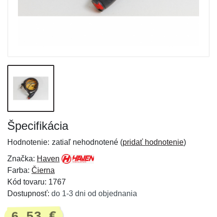
Špecifikácia
Hodnotenie:
zatiaľ nehodnotené (
pridať hodnotenie
)
Značka:
Haven
Farba:
Čierna
Kód tovaru: 1767
Dostupnosť:
do 1-3 dni od objednania
6,53 €