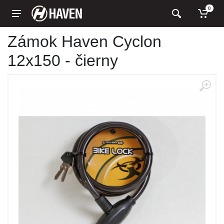
0
Zámok Haven Cyclon
12x150 - čierny