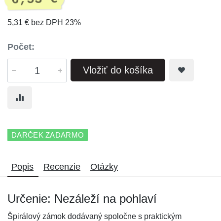
5,31 € bez DPH 23%
Počet:
Vložiť do košíka
DARČEK ZADARMO
Popis
Recenzie
Otázky
Určenie: Nezáleží na pohlaví
Špirálový zámok dodávaný spoločne s praktickým