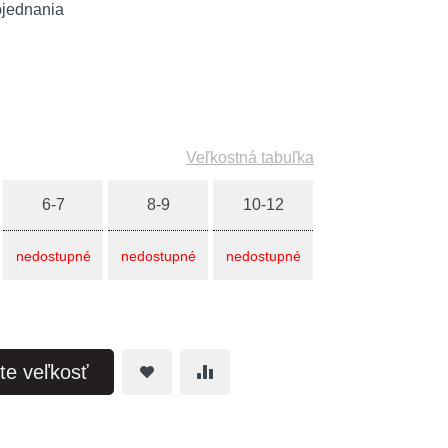
bjednania
Veľkostná tabuľka
6-7
8-9
10-12
nedostupné
nedostupné
nedostupné
te veľkosť