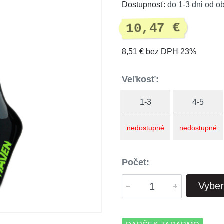
Dostupnosť:
do 1-3 dni od o
10,47 €
8,51 € bez DPH 23%
Veľkosť:
1-3
4-5
nedostupné
nedostupné
Počet:
Vyber