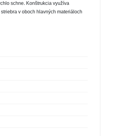
chlo schne. Konštrukcia využíva
 striebra v oboch hlavných materiáloch