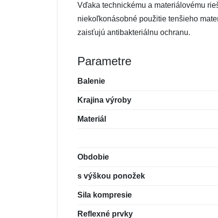
Vďaka technickému a materiálovému rieše
niekoľkonásobné použitie tenšieho mater
zaisťujú antibakteriálnu ochranu.
Parametre
Balenie
Krajina výroby
Materiál
Obdobie
s výškou ponožek
Sila kompresie
Reflexné prvky