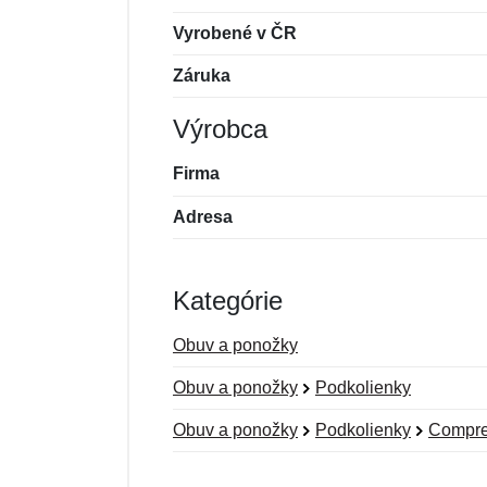
Vyrobené v ČR
Záruka
Výrobca
Firma
Adresa
Kategórie
Obuv a ponožky
Obuv a ponožky
Podkolienky
Obuv a ponožky
Podkolienky
Compre
Nová recenzia
Nová otázka