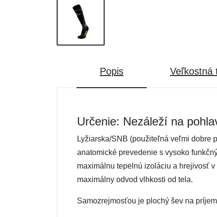
Popis
Veľkostná 
Určenie: Nezáleží na pohla
Lyžiarska/SNB (použiteľná veľmi dobre p
anatomické prevedenie s vysoko funkčný
maximálnu tepelnú izoláciu a hrejivosť v
maximálny odvod vlhkosti od tela.
Samozrejmosťou je plochý šev na príjemn