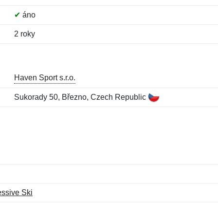
✔
áno
2 roky
Haven Sport s.r.o.
Sukorady 50, Březno, Czech Republic
ssive Ski