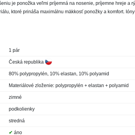
niu je ponožka veľmi príjemná na nosenie, príjemne hreje a rý
iálu, ktoré prináša maximálnu mäkkosť ponožky a komfort. Ióny
1 pár
Česká republika
80% polypropylén, 10% elastan, 10% polyamid
Materiálové zloženie: polypropylén + elastan + polyamid
zimné
podkolienky
stredná
✔
áno