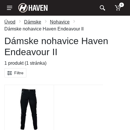
0
Úvod
Dámske
Nohavice
Dámske nohavice Haven Endeavour II
Dámske nohavice Haven
Endeavour II
1 produkt (1 stránka)
Filtre