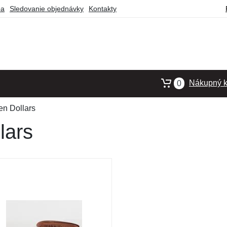
ba
Sledovanie objednávky
Kontakty
Nákupný k
0
n Dollars
lars