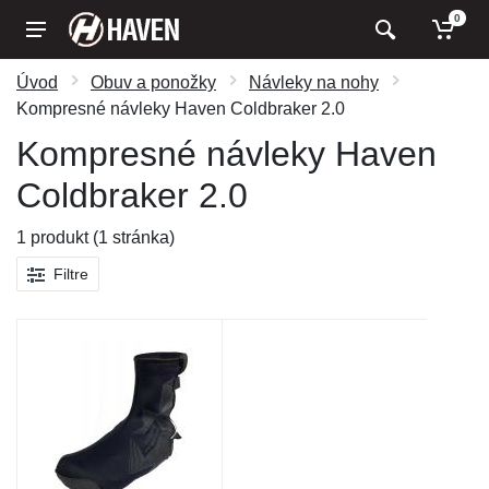
0
Úvod
Obuv a ponožky
Návleky na nohy
Kompresné návleky Haven Coldbraker 2.0
Kompresné návleky Haven
Coldbraker 2.0
1 produkt (1 stránka)
Filtre