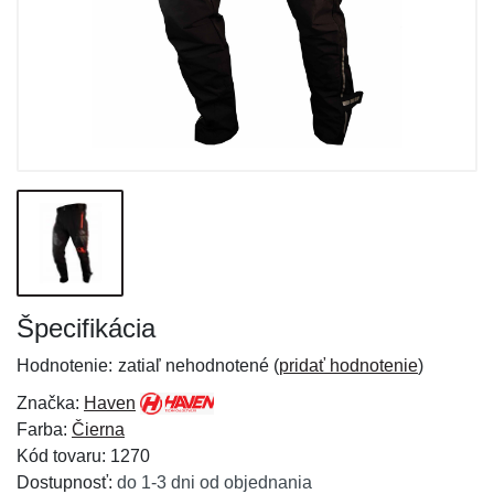
Špecifikácia
Hodnotenie:
zatiaľ nehodnotené (
pridať hodnotenie
)
Značka:
Haven
Farba:
Čierna
Kód tovaru: 1270
Dostupnosť:
do 1-3 dni od objednania