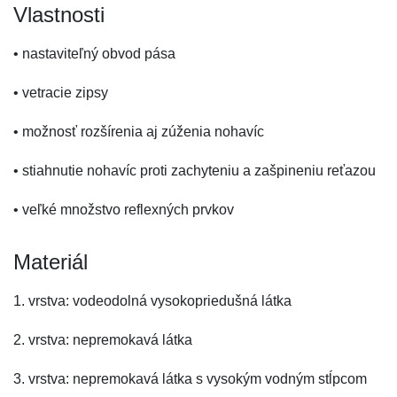
Vlastnosti
• nastaviteľný obvod pása
• vetracie zipsy
• možnosť rozšírenia aj zúženia nohavíc
• stiahnutie nohavíc proti zachyteniu a zašpineniu reťazou
• veľké množstvo reflexných prvkov
Materiál
1. vrstva: vodeodolná vysokopriedušná látka
2. vrstva: nepremokavá látka
3. vrstva: nepremokavá látka s vysokým vodným stĺpcom