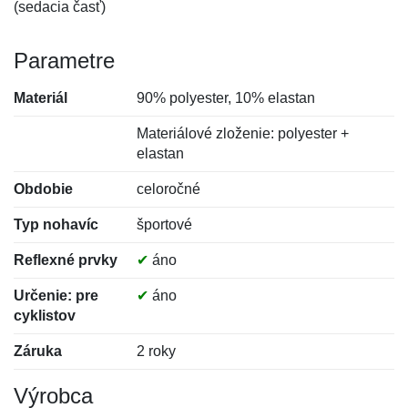
(sedacia časť)
Parametre
Materiál
90% polyester, 10% elastan
Materiálové zloženie: polyester +
elastan
Obdobie
celoročné
Typ nohavíc
športové
Reflexné prvky
✔
áno
Určenie: pre
✔
áno
cyklistov
Záruka
2 roky
Výrobca