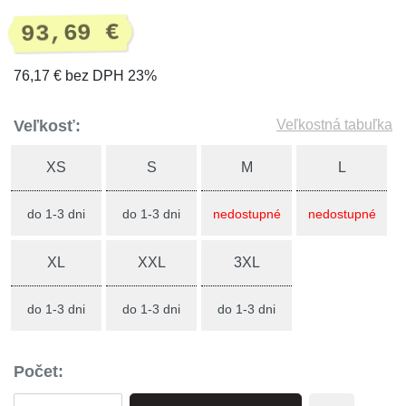
93,69 €
76,17 € bez DPH 23%
Veľkosť:
Veľkostná tabuľka
XS
S
M
L
do 1-3 dni
do 1-3 dni
nedostupné
nedostupné
XL
XXL
3XL
do 1-3 dni
do 1-3 dni
do 1-3 dni
Počet: