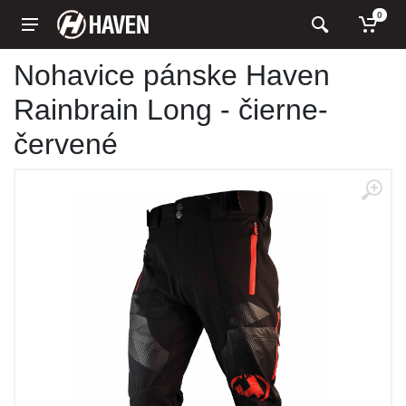
0
Nohavice pánske Haven
Rainbrain Long - čierne-
červené