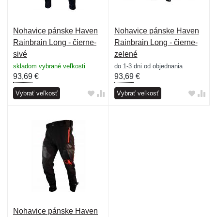
Nohavice pánske Haven
Nohavice pánske Haven
Rainbrain Long - čierne-
Rainbrain Long - čierne-
sivé
zelené
skladom vybrané veľkosti
do 1-3 dni od objednania
93,69
€
93,69
€
Vybrať veľkosť
Vybrať veľkosť
Nohavice pánske Haven