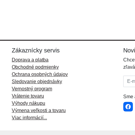
Zákaznícky servis
Nov
Doprava a platba
Chcet
Obchodné podmienky
zľavá
Ochrana osobných údajov
E-mai
Sledovanie objednávky
Vernostný program
Vrátenie tovaru
Sme a
Výhody nákupu
Výmena veľkosti a tovaru
Viac informácií...